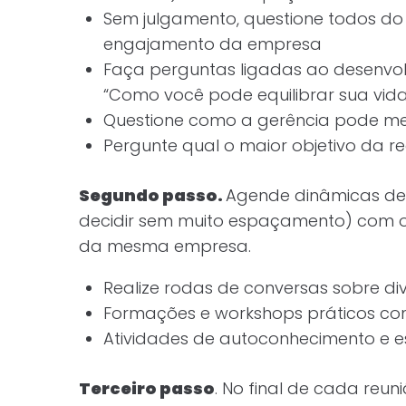
Sem julgamento, questione todos do
engajamento da empresa
Faça perguntas ligadas ao desenvolv
“Como você pode equilibrar sua vida 
Questione como a gerência pode m
Pergunte qual o maior objetivo da r
Segundo passo.
Agende dinâmicas de
decidir sem muito espaçamento) com o f
da mesma empresa.
Realize rodas de conversas sobre di
Formações e workshops práticos co
Atividades de autoconhecimento e e
Terceiro passo
. No final de cada reun