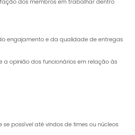
isfação dos membros em trabalhar dentro
do engajamento e da qualidade de entregas
e a opinião dos funcionários em relação às
e se possível até vindos de times ou núcleos