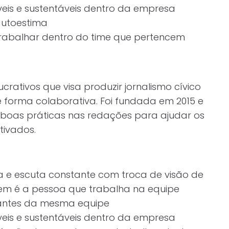
eis e sustentáveis dentro da empresa
 autoestima
rabalhar dentro do time que pertencem
rativos que visa produzir jornalismo cívico
 forma colaborativa. Foi fundada em 2015 e
boas práticas nas redações para ajudar os
otivados.
 e escuta constante com troca de visão de
m é a pessoa que trabalha na equipe
rantes da mesma equipe
eis e sustentáveis dentro da empresa