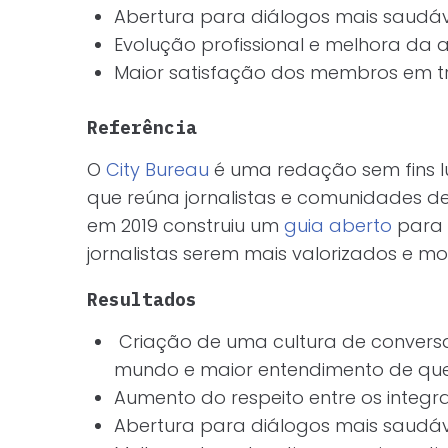
Abertura para diálogos mais saudáv
Evolução profissional e melhora da
Maior satisfação dos membros em t
Referência
O
City Bureau
é uma redação sem fins luc
que reúna jornalistas e comunidades de
em 2019 construiu um
guia aberto
para 
jornalistas serem mais valorizados e m
Resultados
Criação de uma cultura de conversa
mundo e maior entendimento de que
Aumento do respeito entre os integ
Abertura para diálogos mais saudáv