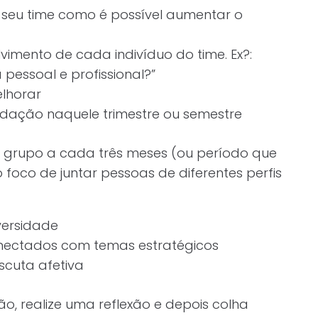
 seu time como é possível aumentar o
imento de cada indivíduo do time. Ex?:
pessoal e profissional?”
elhorar
edação naquele trimestre ou semestre
 grupo a cada três meses (ou período que
oco de juntar pessoas de diferentes perfis
versidade
nectados com temas estratégicos
scuta afetiva
ião, realize uma reflexão e depois colha