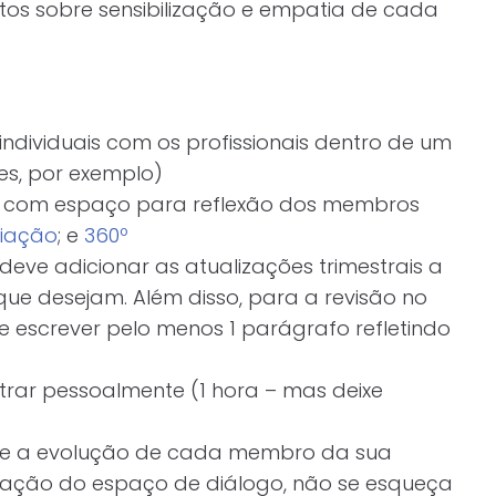
tos sobre sensibilização e empatia de cada
individuais com os profissionais dentro de um
s, por exemplo)
 e com espaço para reflexão dos membros
liação
; e
360º
deve adicionar as atualizações trimestrais a
 que desejam. Além disso, para a revisão no
 escrever pelo menos 1 parágrafo refletindo
rar pessoalmente (1 hora – mas deixe
e a evolução de cada membro da sua
iação do espaço de diálogo, não se esqueça