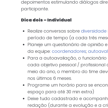
depoimentos estimulando diálogos dire
participante.
Dica dois –
Individual
Realize conversas sobre
diversidade
período de tempo (a cada três mese
Planeje um questionário de opinião
da equipe:
coordenadores
;
autoava
Para a autoavaliação, o funcionário 
cada objetivo pessoal / profissional
meio do ano, o membro do time deve
nos últimos 6 meses.
Programe um horário para se encont
espaço para até 30 min extra)
Deixe tudo cadastrado e acompanh
redação (durante a evolução e a cr