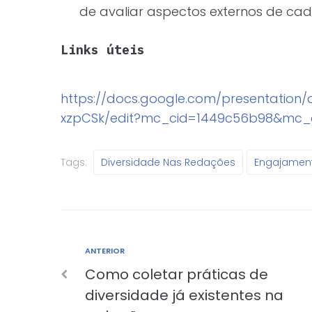
de avaliar aspectos externos de cad
Links úteis
https://docs.google.com/presentation
xzpCSk/edit?mc_cid=1449c56b98&mc_
Tags:
Diversidade Nas Redações
Engajament
ANTERIOR
Como coletar práticas de
diversidade já existentes na