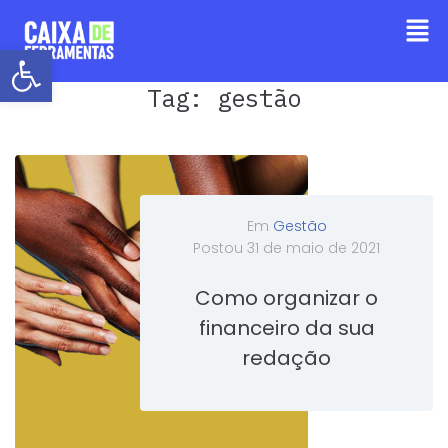
Barra de Ferramentas Aberta
Tag:
gestão
Em
Gestão
Postou
31 de maio de 2021
Como organizar o
financeiro da sua
redação