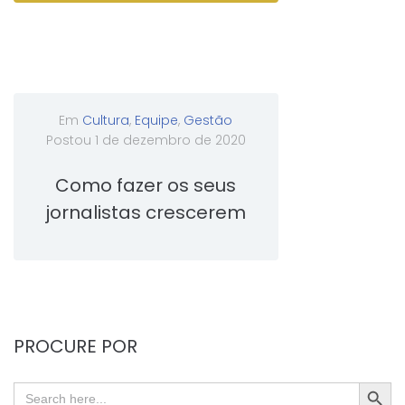
Em
Cultura
,
Equipe
,
Gestão
Postou
1 de dezembro de 2020
Como fazer os seus
jornalistas crescerem
PROCURE POR
SEARC
Search
for: