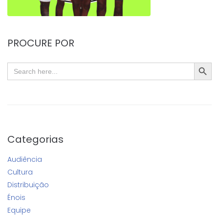
PROCURE POR
SEARC
Search
for:
Categorias
Audiência
Cultura
Distribuição
Énois
Equipe