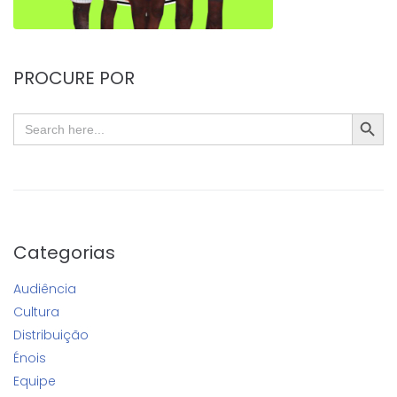
PROCURE POR
SEARC
Search
for:
Categorias
Audiência
Cultura
Distribuição
Énois
Equipe