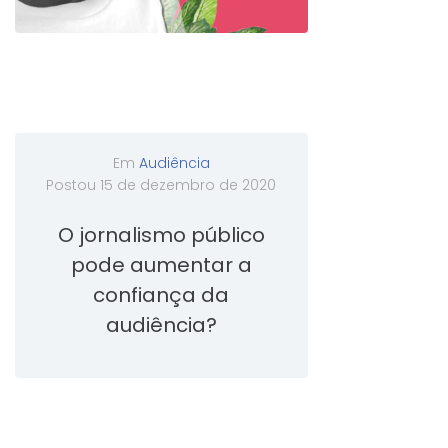
Em
Audiência
Postou
15 de dezembro de 2020
O jornalismo público
pode aumentar a
confiança da
audiência?