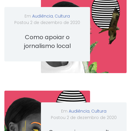
Em
Audiência
,
Cultura
Postou
2 de dezembro de 2020
Como apoiar o
jornalismo local
Em
Audiência
,
Cultura
Postou
2 de dezembro de 2020