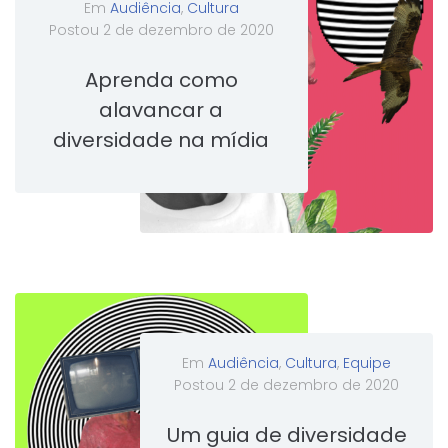
Em
Audiência
,
Cultura
Postou
2 de dezembro de 2020
Aprenda como
alavancar a
diversidade na mídia
Em
Audiência
,
Cultura
,
Equipe
Postou
2 de dezembro de 2020
Um guia de diversidade