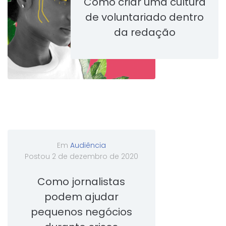
Como criar uma cultura
de voluntariado dentro
da redação
Em
Audiência
Postou
2 de dezembro de 2020
Como jornalistas
podem ajudar
pequenos negócios