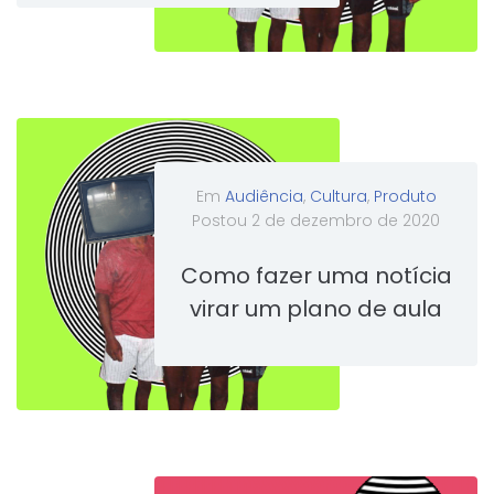
Em
Audiência
,
Cultura
,
Produto
Postou
2 de dezembro de 2020
Como fazer uma notícia
virar um plano de aula