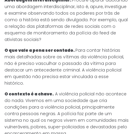
uma abordagem interdisciplinar, isto é, apure, investigue
e examine observando todos os poderes por trás de
como a história está sendo divulgada. Por exemplo, qual
a relação das plataformas de redes sociais com o
esquema de monitoramento da polícia do feed de
ativistas sociais?
O que vale a pena ser contado.
Para contar histórias
mais detalhadas sobre as vítimas da violência policial,
não é preciso vasculhar o passado da vítima para
destacar um antecedente criminal. A violência policial
em questão não precisa estar vinculada a esse
histórico.
O contexto é a chave.
A violência policial não acontece
do nada. Vivemos em uma sociedade que cria
condições para a violência policial, principalmente
contra pessoas negras. A polícia faz parte de um
sistema no qual os negros vivem em comunidades mais
vulneráveis, pobres, super-policiadas e devastadas pelo
encarceramento em massa.