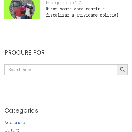
13 de julho de 2021
Dicas sobre como cobrir e
fiscalizar a atividade policial
PROCURE POR
SEARC
Search
for:
Categorias
Audiência
Cultura