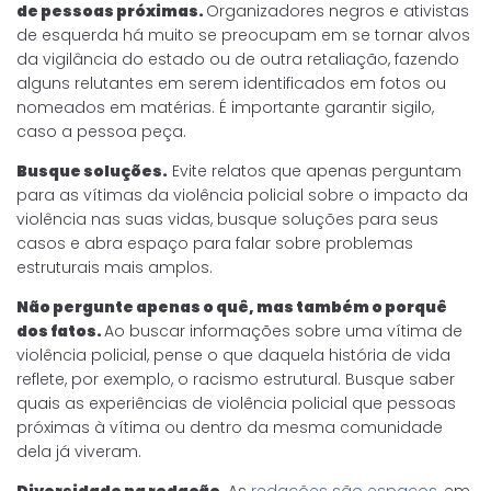
de pessoas próximas.
Organizadores negros e ativistas
de esquerda há muito se preocupam em se tornar alvos
da vigilância do estado ou de outra retaliação, fazendo
alguns relutantes em serem identificados em fotos ou
nomeados em matérias. É importante garantir sigilo,
caso a pessoa peça.
Busque soluções.
Evite relatos que apenas perguntam
para as vítimas da violência policial sobre o impacto da
violência nas suas vidas, busque soluções para seus
casos e abra espaço para falar sobre problemas
estruturais mais amplos.
Não pergunte apenas o quê, mas também o porquê
dos fatos.
Ao buscar informações sobre uma vítima de
violência policial, pense o que daquela história de vida
reflete, por exemplo, o racismo estrutural. Busque saber
quais as experiências de violência policial que pessoas
próximas à vítima ou dentro da mesma comunidade
dela já viveram.
Diversidade na redação.
As
redações são espaços
, em