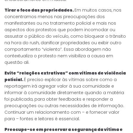
Tirar o foco das propriedades.
Em muitos casos, nos
concentramos menos nas preocupações dos
manifestantes ou no tratamento policial e mais nos
aspectos dos protestos que podem incomodar ou
assustar o público do veículo, como bloquear o trânsito
na hora do rush, danificar propriedades ou exibir outro
comportamento “violento”. Essa abordagem não
contextualiza o protesto nem visibiliza a causa em
questão ali.
Evite “relações extrativas” com vítimas de violência
policial.
É preciso explicar às vítimas sobre como a
reportagem irá agregar valor à sua comunidade e
informar à comunidade diretamente quando a matéria
foi publicada, para obter feedbacks e responder a
preocupações ou outras necessidades de informação.
Continuar um relacionamento com – e fornecer valor
para – fontes e leitores é essencial.
Preocupe-se em preservar a segurança da vítima e