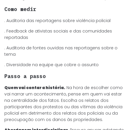
Como medir
. Auditoria das reportagens sobre violência policial
. Feedback de ativistas sociais e das comunidades
reportadas
. Auditoria de fontes ouvidas nas reportagens sobre o
tema
. Diversidade na equipe que cobre o assunto
Passo a passo
Quem vai contar a história.
Na hora de escolher como
vai narrar um acontecimento, pense em quem vai estar
na centralidade dos fatos. Escolha os relatos dos
participantes dos protestos ou das vítimas da violência
policial em detrimento dos relatos dos policiais ou da
preocupação com os danos às propriedades.
Abordagem interdisciplinar.
Procure apurar adotando