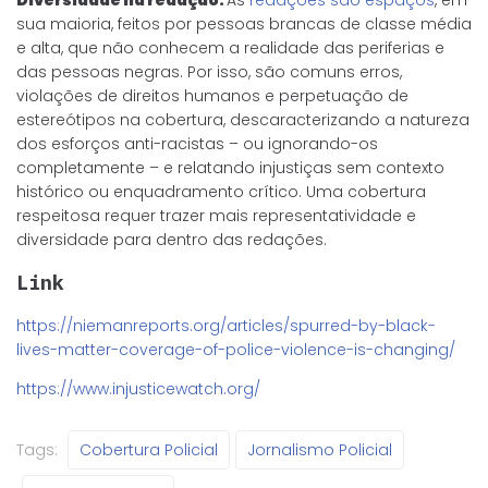
sua maioria, feitos por pessoas brancas de classe média
e alta, que não conhecem a realidade das periferias e
das pessoas negras. Por isso, são comuns erros,
violações de direitos humanos e perpetuação de
estereótipos na cobertura, descaracterizando a natureza
dos esforços anti-racistas – ou ignorando-os
completamente – e relatando injustiças sem contexto
histórico ou enquadramento crítico. Uma cobertura
respeitosa requer trazer mais representatividade e
diversidade para dentro das redações.
Link
https://niemanreports.org/articles/spurred-by-black-
lives-matter-coverage-of-police-violence-is-changing/
https://www.injusticewatch.org/
Tags:
Cobertura Policial
Jornalismo Policial