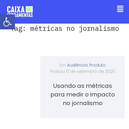
Barra de Ferramentas Aberta
Tag:
métricas no jornalismo
Em
Audiência
,
Produto
Postou
17 de setembro de 2020
Usando as métricas
para medir o impacto
no jornalismo