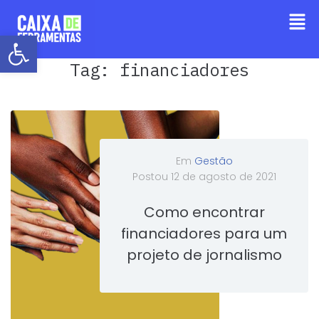
Barra de Ferramentas Aberta
Tag:
financiadores
Em
Gestão
Postou
12 de agosto de 2021
Como encontrar
financiadores para um
projeto de jornalismo