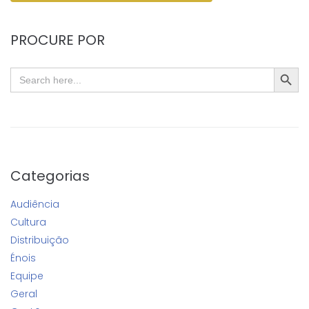
PROCURE POR
SEARC
Search
for:
Categorias
Audiência
Cultura
Distribuição
Énois
Equipe
Geral