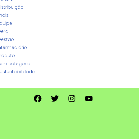
istribuição
nois
quipe
eral
estão
ntermediário
roduto
em categoria
ustentabilidade