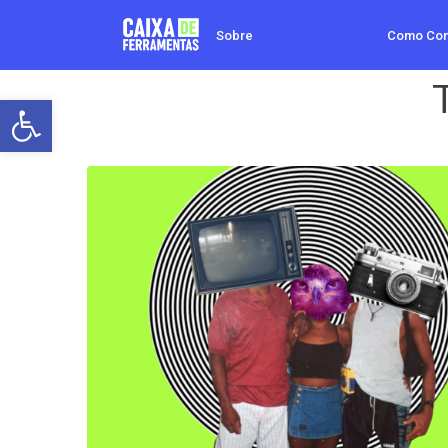
Sobre
Como Co
Barra de Ferramentas Aberta