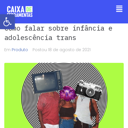
Barra de Ferramentas Aberta
Como falar sobre infância e
adolescência trans
Em
Produto
Postou
18 de agosto de 2021