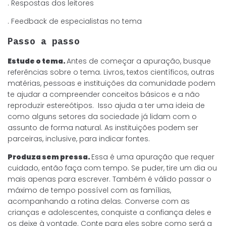
. Respostas dos leitores
. Feedback de especialistas no tema
Passo a passo
Estude o tema.
Antes de começar a apuração, busque
referências sobre o tema. Livros, textos científicos, outras
matérias, pessoas e instituições da comunidade podem
te ajudar a compreender conceitos básicos e a não
reproduzir estereótipos. Isso ajuda a ter uma ideia de
como alguns setores da sociedade já lidam com o
assunto de forma natural. As instituições podem ser
parceiras, inclusive, para indicar fontes.
Produza sem pressa.
Essa é uma apuração que requer
cuidado, então faça com tempo. Se puder, tire um dia ou
mais apenas para escrever. Também é válido passar o
máximo de tempo possível com as famílias,
acompanhando a rotina delas. Converse com as
crianças e adolescentes, conquiste a confiança deles e
os deixe à vontade. Conte para eles sobre como será a