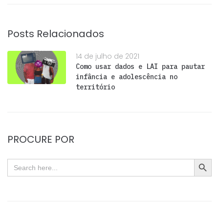
Posts Relacionados
14 de julho de 2021
Como usar dados e LAI para pautar
infância e adolescência no
território
PROCURE POR
SEARC
Search
for: