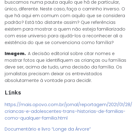
buscamos numa pauta aquilo que há de particular,
único, diferente. Neste caso, faça o caminho inverso. O
que há aqui em comum com aquilo que se considera
padrão? Está tão distante assim? Que referências
existem para mostrar a quem não esteja familiarizado
com esse universo para ajudá-los a reconhecer ali a
existência do que se convenciona como família?
Imagem.
A decisão editorial sobre citar nomes e
mostrar fotos que identifiquem as crianças ou famílias
deve ser, acima de tudo, uma decisão da família. Os
jornalistas precisam deixar os entrevistados
absolutamente à vontade para decidir.
Links
https://mais.opovo.com.br/jornal/reportagem/2021/01/28/
criancas-e-adolescentes-trans–historias-de-familias-
como-qualquer-familia.html
Documentário e livro “Longe da Árvore”