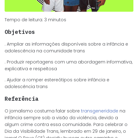
Tempo de leitura:
3
minutos
Objetivos
. Ampliar as informações disponíveis sobre a infância e
adolescência na comunidade trans
. Produzir reportagens com uma abordagem informativa,
explicativa e respeitosa
. Ajudar a romper estereótipos sobre infância e
adolescência trans
Referência
O jornalismo costuma falar sobre
transgeneridade
na
infância sempre sob a visão da violência, devido a
algum crime contra essa comunidade. Para celebrar o
Dia da Visibilidade Trans, lembrado em 29 de janeiro, o
jornal O Povo (CE) decidiu buscar outro caminho e