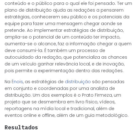
conteúdo e o público para o qual ele foi pensado. Ter um
plano de distribuição ajuda as redações a pensarem
estratégias, conhecerem seu público e os potenciais da
equipe para fazer uma mensagem chegar aonde se
pretende. Ao implementar estratégias de distribuição,
amplia-se o potencial de um conteúdo ter impacto,
aumenta-se o alcance, faz a informação chegar a quem
deve consumi-la. É também um processo de
autocuidado da redação, que potencializa as chances
de um veículo ganhar relevância local, e de inovação,
pois permite a experimentação dentro das redações.
Na
Énois
, as estratégias de
distribuição
são pensadas
em conjunto e coordenadas por uma analista de
distribuição. Um dos exemplos é o Prato Firmeza, um
projeto que se desmembra em livro físico, vídeos,
reportagens na mídia local e tradicional, além de
eventos online e offline, além de um guia metodológico.
Resultados