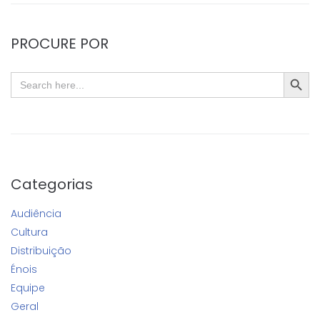
PROCURE POR
SEARC
Search
for:
Categorias
Audiência
Cultura
Distribuição
Énois
Equipe
Geral