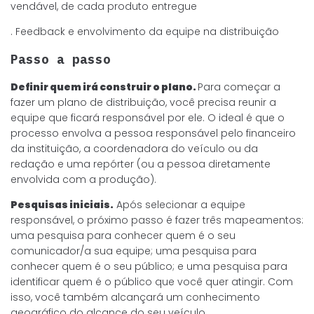
vendável, de cada produto entregue
. Feedback e envolvimento da equipe na distribuição
Passo a passo
Definir quem irá construir o plano.
Para começar a
fazer um plano de distribuição, você precisa reunir a
equipe que ficará responsável por ele. O ideal é que o
processo envolva a pessoa responsável pelo financeiro
da instituição, a coordenadora do veículo ou da
redação e uma repórter (ou a pessoa diretamente
envolvida com a produção).
Pesquisas iniciais.
Após selecionar a equipe
responsável, o próximo passo é fazer três mapeamentos:
uma pesquisa para conhecer quem é o seu
comunicador/a sua equipe; uma pesquisa para
conhecer quem é o seu público; e uma pesquisa para
identificar quem é o público que você quer atingir. Com
isso, você também alcançará um conhecimento
geográfico do alcance do seu veículo.